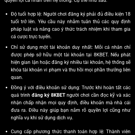
quyền lợi cá nhân trên hệ thống. Cụ thể như sau:
Độ tuổi hợp lệ: Người chơi đăng ký phải đủ điều kiện 18
tuổi trở lên. Yêu cầu này nhằm tuân thủ các quy định
pháp luật và nâng cao ý thức trách nhiệm khi tham gia
cá cược trực tuyến.
Chỉ sử dụng một tài khoản duy nhất: Mỗi cá nhân chỉ
được phép sở hữu một tài khoản tại 8KBET. Nếu phát
hiện gian lận hoặc đăng ký nhiều tài khoản, hệ thống sẽ
khóa tài khoản vi phạm và thu hồi mọi phần thưởng liên
quan.
Đồng ý với điều khoản sử dụng: Trước khi hoàn tất các
quá trình
đăng ký 8KBET
người chơi cần đọc kỹ và xác
nhận chấp nhận mọi quy định, điều khoản mà nhà cái
đưa ra. Điều này giúp bạn nắm rõ quyền lợi cũng như
nghĩa vụ khi sử dụng dịch vụ.
Cung cấp phương thức thanh toán hợp lệ: Thành viên