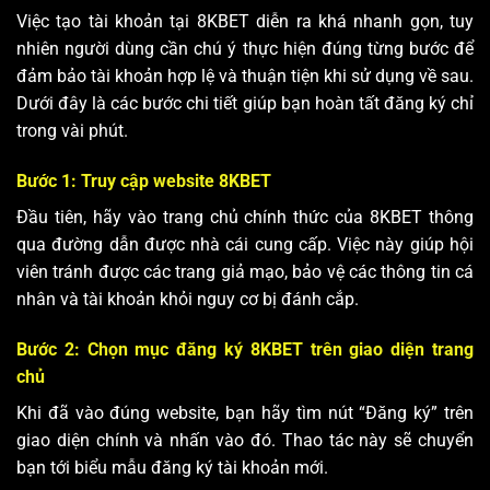
Việc tạo tài khoản tại 8KBET diễn ra khá nhanh gọn, tuy
nhiên người dùng cần chú ý thực hiện đúng từng bước để
đảm bảo tài khoản hợp lệ và thuận tiện khi sử dụng về sau.
Dưới đây là các bước chi tiết giúp bạn hoàn tất đăng ký chỉ
trong vài phút.
Bước 1: Truy cập website 8KBET
Đầu tiên, hãy vào trang chủ chính thức của 8KBET thông
qua đường dẫn được nhà cái cung cấp. Việc này giúp hội
viên tránh được các trang giả mạo, bảo vệ các thông tin cá
nhân và tài khoản khỏi nguy cơ bị đánh cắp.
Bước 2: Chọn mục đăng ký 8KBET trên giao diện trang
chủ
Khi đã vào đúng website, bạn hãy tìm nút “Đăng ký” trên
giao diện chính và nhấn vào đó. Thao tác này sẽ chuyển
bạn tới biểu mẫu đăng ký tài khoản mới.