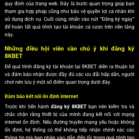
quy định của trang web. Đây là bước quan trọng giúp bạn
tham gia hợp pháp cũng như bảo vệ quyền lợi cá nhân khi
sử dụng dịch vụ. Cuối cùng, nhấn vào nút “Đăng ký ngay”
để hoàn tất quá trình tạo tài khoản cá cược trên nền tảng
này.
Những điều hội viên cần chú ý khi đăng ký
8KBET
Để quá trình đăng ký tài khoản tại 8KBET diễn ra thuận lợi
và đảm bảo nhận được đầy đủ các ưu đãi hấp dẫn, người
chơi nên lưu ý một số điểm quan trọng dưới đây.
Đảm bảo kết nối ổn định internet
Trước khi tiến hành
đăng ký 8KBET
bạn nên kiểm tra và
chắc chắn rằng thiết bị của mình đang kết nối với mạng
internet ổn định. Nếu đường truyền mạng yếu hoặc không
ổn định, hệ thống có thể không tiếp nhận chính xác các
thông tin mà bạn nhập vào, dẫn đến lỗi trong quá trình tạo