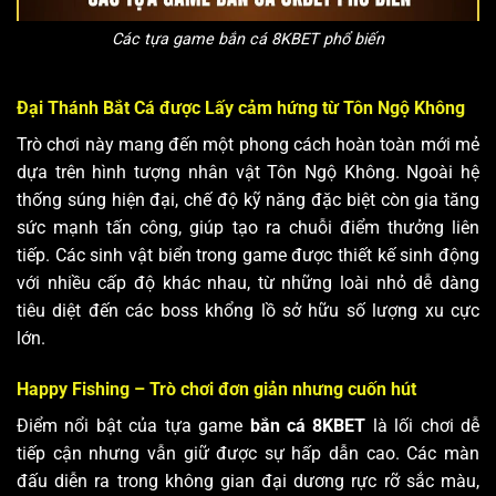
Các tựa game bắn cá 8KBET phổ biến
Đại Thánh Bắt Cá được Lấy cảm hứng từ Tôn Ngộ Không
Trò chơi này mang đến một phong cách hoàn toàn mới mẻ
dựa trên hình tượng nhân vật Tôn Ngộ Không. Ngoài hệ
thống súng hiện đại, chế độ kỹ năng đặc biệt còn gia tăng
sức mạnh tấn công, giúp tạo ra chuỗi điểm thưởng liên
tiếp. Các sinh vật biển trong game được thiết kế sinh động
với nhiều cấp độ khác nhau, từ những loài nhỏ dễ dàng
tiêu diệt đến các boss khổng lồ sở hữu số lượng xu cực
lớn.
Happy Fishing – Trò chơi đơn giản nhưng cuốn hút
Điểm nổi bật của tựa game
bắn cá 8KBET
là lối chơi dễ
tiếp cận nhưng vẫn giữ được sự hấp dẫn cao. Các màn
đấu diễn ra trong không gian đại dương rực rỡ sắc màu,