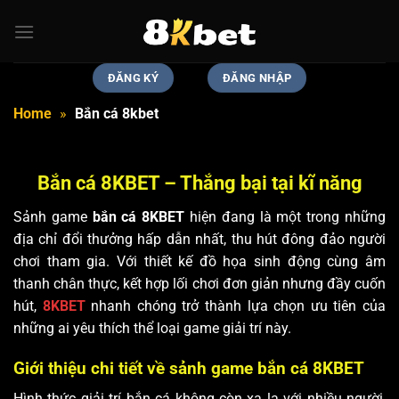
Bỏ
qua
nội
dung
ĐĂNG KÝ
ĐĂNG NHẬP
Home
»
Bắn cá 8kbet
Bắn cá 8KBET – Thắng bại tại kĩ năng
Sảnh game
bắn cá 8KBET
hiện đang là một trong những
địa chỉ đổi thưởng hấp dẫn nhất, thu hút đông đảo người
chơi tham gia. Với thiết kế đồ họa sinh động cùng âm
thanh chân thực, kết hợp lối chơi đơn giản nhưng đầy cuốn
hút,
8KBET
nhanh chóng trở thành lựa chọn ưu tiên của
những ai yêu thích thể loại game giải trí này.
Giới thiệu chi tiết về sảnh game bắn cá 8KBET
Hình thức giải trí bắn cá không còn xa lạ với nhiều người,