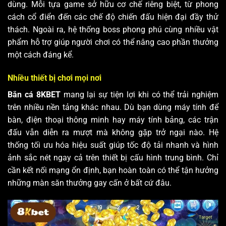
dùng. Mỗi tựa game sở hữu cơ chế riêng biệt, từ phong
cách cổ điển đến các chế độ chiến đấu hiện đại đầy thử
thách. Ngoài ra, hệ thống boss phong phú cùng nhiều vật
phẩm hỗ trợ giúp người chơi có thể nâng cao phần thưởng
một cách đáng kể.
Nhiều thiết bị chơi mọi nơi
Bắn cá 8KBET
mang lại sự tiện lợi khi có thể trải nghiệm
trên nhiều nền tảng khác nhau. Dù bạn dùng máy tính để
bàn, điện thoại thông minh hay máy tính bảng, các trận
đấu vẫn diễn ra mượt mà không gặp trở ngại nào. Hệ
thống tối ưu hóa hiệu suất giúp tốc độ tải nhanh và hình
ảnh sắc nét ngay cả trên thiết bị cấu hình trung bình. Chỉ
cần kết nối mạng ổn định, bạn hoàn toàn có thể tận hưởng
những màn săn thưởng gay cấn ở bất cứ đâu.