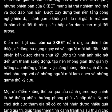
nhưng phiên bản của 8KBET mang lại trải nghiệm mới mẻ
và độc đáo hơn hẳn. Được xây dựng trên nền tảng công
nghệ hiện đại, sảnh game không chỉ là nơi giải trí mà còn
là sân chơi đổi thưởng siêu hấp dẫn dành cho mọi đối
tượng.
Điểm nổi bật của
bắn cá 8KBET
nằm ở giao diện thân
thiện, dễ dàng sử dụng ngay cả với người mới bắt đầu. Mỗi
phiên bản được chăm chút kỹ lưỡng từ hình ảnh sắc nét
đến âm thanh sống động, tạo nên không gian thư giãn lý
tưởng sau những giờ làm việc căng thẳng. Bên cạnh đó, trò
chơi phù hợp với cả những người mới làm quen và những
game thủ kỳ cựu.
Một ưu điểm không thể bỏ qua của sảnh game này chính
là hệ thống phần thưởng phong phú và hấp dẫn. Người
chơi tích cực tham gia sẽ có cơ hội nhận được nhiều quà
tặng giá trị, giúp tăng thêm tính cạnh tranh và sự thú vị cho