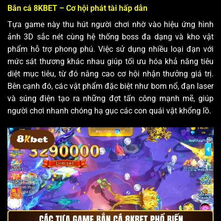
Bắn cá 8KBET – Cơ hội phát tài hấp dẫn
Tựa game này thu hút người chơi nhờ vào hiệu ứng hình
ảnh 3D sắc nét cùng hệ thống boss đa dạng và kho vật
phẩm hỗ trợ phong phú. Việc sử dụng nhiều loại đạn với
mức sát thương khác nhau giúp tối ưu hóa khả năng tiêu
diệt mục tiêu, từ đó nâng cao cơ hội nhận thưởng giá trị.
Bên cạnh đó, các vật phẩm đặc biệt như bom nổ, đạn laser
và súng điện tạo ra những đợt tấn công mạnh mẽ, giúp
người chơi nhanh chóng hạ gục các con quái vật khổng lồ.