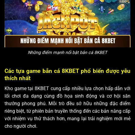
Những điểm mạnh nổi bật bắn cá 8KBET
Các tựa game bắn cá 8KBET phổ biến được yêu
thích nhất
Kho game tại 8KBET cung cấp nhiều lựa chọn hấp dẫn với
lối chơi đa dạng cùng đồ họa sinh động và cơ hội săn
thưởng phong phú. Mỗi trò đều sở hữu những đặc điểm
riêng biệt, từ phiên bản truyền thống đến các bản nâng cấp
với nhiệm vụ thử thách hơn, mang lại trải nghiệm mới mẻ
cho người chơi.