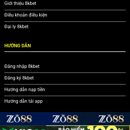
Giới thiệu 8kbet
Điều khoản điều kiện
Đại ly 8kbet
HƯỚNG DẪN
Đăng nhập 8kbet
Đăng ký 8kbet
Hướng dẫn nạp tiền
Hướng dẫn tải app