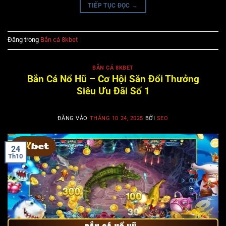
TIẾP TỤC ĐỌC
→
Đăng trong
Bắn cá 8kbet
BẮN CÁ 8KBET
Bắn Cá Nổ Hũ – Cơ Hội Săn Đổi Thưởng
Siêu Ưu Đãi Số 1
ĐĂNG VÀO
THÁNG 10 24, 2025
BỞI
SEO
24
Th10