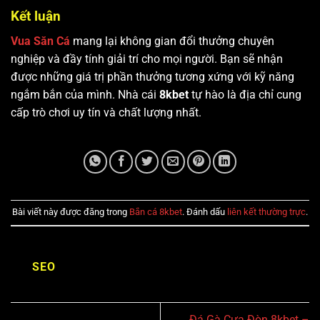
Kết luận
Vua Săn Cá
mang lại không gian đổi thưởng chuyên
nghiệp và đầy tính giải trí cho mọi người. Bạn sẽ nhận
được những giá trị phần thưởng tương xứng với kỹ năng
ngắm bắn của mình. Nhà cái
8kbet
tự hào là địa chỉ cung
cấp trò chơi uy tín và chất lượng nhất.
Bài viết này được đăng trong
Bắn cá 8kbet
. Đánh dấu
liên kết thường trực
.
SEO
Đá Gà Cựa Đòn 8kbet –