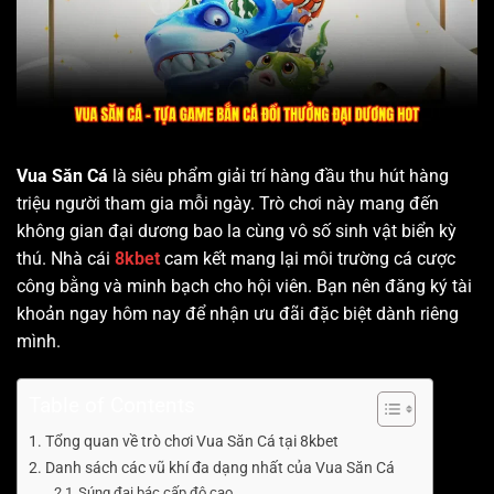
Vua Săn Cá
là siêu phẩm giải trí hàng đầu thu hút hàng
triệu người tham gia mỗi ngày. Trò chơi này mang đến
không gian đại dương bao la cùng vô số sinh vật biển kỳ
thú. Nhà cái
8kbet
cam kết mang lại môi trường cá cược
công bằng và minh bạch cho hội viên. Bạn nên đăng ký tài
khoản ngay hôm nay để nhận ưu đãi đặc biệt dành riêng
mình.
Table of Contents
Tổng quan về trò chơi Vua Săn Cá tại 8kbet
Danh sách các vũ khí đa dạng nhất của Vua Săn Cá
Súng đại bác cấp độ cao