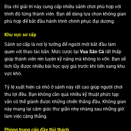
Địa chỉ giải trí này cung cấp nhiều sảnh chơi phù hợp với
trình độ từng thành viên. Bạn dễ dàng lựa chọn không gian
phù hợp để bắt đầu hành trình chinh phục đại dương.
Khu vực sơ cấp
Sảnh sơ cấp là nơi lý tưởng để người mới bắt đầu làm
quen với thao tác bắn. Mức cược tại
Vua Săn Cá
rất thấp
giúp thành viên rèn luyện kỹ năng mà không lo vốn. Bạn sẽ
tích lũy được nhiều bài học quý giá trước khi tiến sang khu
vực khó.
Tỷ lệ xuất hiện cá nhỏ ở sảnh này rất cao giúp người chơi
thu lợi đều. Bạn không cần quá nhiều kỹ thuật phức tạp
vẫn có thể giành được những chiến thắng đầu. Không gian
này mang lại cảm giác thư giãn nhẹ nhàng sau những giờ
làm việc căng thẳng.
Phòng trung cấp đầy thử thách