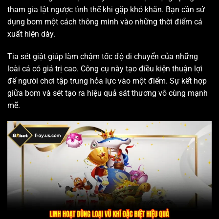
tham gia lật ngược tình thế khi gặp khó khăn. Bạn cần sử
dụng bom một cách thông minh vào những thời điểm cá
xuất hiện dày.
Tia sét giật giúp làm chậm tốc độ di chuyển của những
loài cá có giá trị cao. Công cụ này tạo điều kiện thuận lợi
để người chơi tập trung hỏa lực vào một điểm. Sự kết hợp
giữa bom và sét tạo ra hiệu quả sát thương vô cùng mạnh
mẽ.