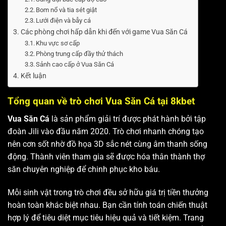
Bom nổ và tia sét giật
Lưới điện và bẫy cá
Các phòng chơi hấp dẫn khi đến với game Vua Săn Cá
Khu vực sơ cấp
Phòng trung cấp đầy thử thách
Sảnh cao cấp ở Vua Săn Cá
Kết luận
Tổng quan về trò chơi Vua Săn Cá tại 8kbet
Vua Săn Cá
là sản phẩm giải trí được phát hành bởi tập
đoàn Jili vào đầu năm 2020. Trò chơi nhanh chóng tạo
nên cơn sốt nhờ đồ họa 3D sắc nét cùng âm thanh sống
động. Thành viên tham gia sẽ được hóa thân thành thợ
săn chuyên nghiệp để chinh phục kho báu.
Mỗi sinh vật trong trò chơi đều sở hữu giá trị tiền thưởng
hoàn toàn khác biệt nhau. Bạn cần tính toán chiến thuật
hợp lý để tiêu diệt mục tiêu hiệu quả và tiết kiệm. Trang