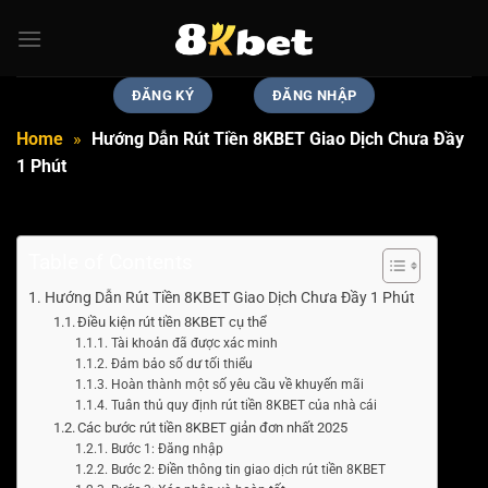
Bỏ
qua
nội
dung
ĐĂNG KÝ
ĐĂNG NHẬP
Home
»
Hướng Dẫn Rút Tiền 8KBET Giao Dịch Chưa Đầy
1 Phút
Table of Contents
Hướng Dẫn Rút Tiền 8KBET Giao Dịch Chưa Đầy 1 Phút
Điều kiện rút tiền 8KBET cụ thể
Tài khoản đã được xác minh
Đảm bảo số dư tối thiểu
Hoàn thành một số yêu cầu về khuyến mãi
Tuân thủ quy định rút tiền 8KBET của nhà cái
Các bước rút tiền 8KBET giản đơn nhất 2025
Bước 1: Đăng nhập
Bước 2: Điền thông tin giao dịch rút tiền 8KBET