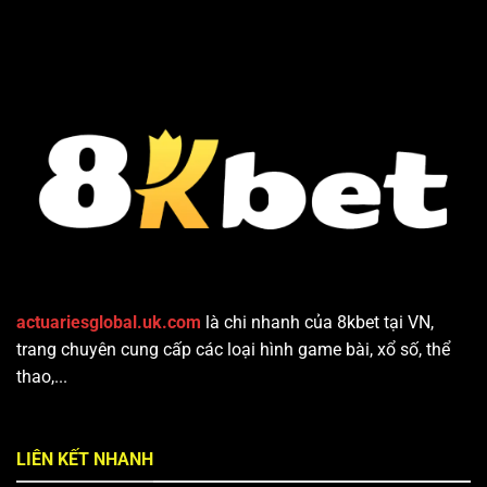
actuariesglobal.uk.com
là chi nhanh của 8kbet tại VN,
trang chuyên cung cấp các loại hình game bài, xổ số, thể
thao,...
LIÊN KẾT NHANH