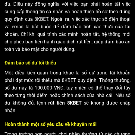
đủ. Điều này đồng nghĩa với việc bạn phải hoàn tất việc
cung cấp thông tin cá nhân và hoàn thiện hồ sơ theo đúng
quy định của 8KBET. Ngoài ra, việc xác thực số điện thoại
và email là bắt buộc để đảm bảo tính xác thực của tài
khoản. Chỉ khi quá trình xác minh hoàn tất, hệ thống mới
cho phép bạn tiến hành giao dịch rút tiền, giúp đảm bảo an
toàn và bảo mật cho người dùng.
Đảm bảo số dư tối thiểu
Một điều kiện quan trọng khác là số dư trong tài khoản
phải đạt mức tối thiểu mà 8KBET quy định. Thông thường,
số dư này là 100.000 VNĐ, tuy nhiên có thể thay đổi tùy
theo từng thời điểm hoặc chính sách của nhà cái. Nếu số
dư không đủ, lệnh
rút tiền 8KBET
sẽ không được chấp
nhận.
Hoàn thành một số yêu cầu về khuyến mãi
Trong trường hợp người chơi nhận thưởng từ các chương