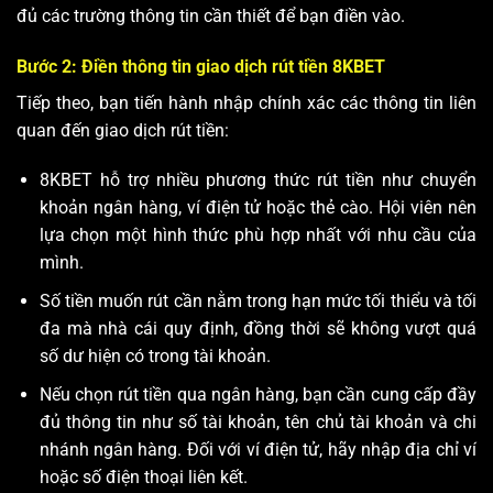
đủ các trường thông tin cần thiết để bạn điền vào.
Bước 2: Điền thông tin giao dịch rút tiền 8KBET
Tiếp theo, bạn tiến hành nhập chính xác các thông tin liên
quan đến giao dịch rút tiền:
8KBET hỗ trợ nhiều phương thức rút tiền như chuyển
khoản ngân hàng, ví điện tử hoặc thẻ cào. Hội viên nên
lựa chọn một hình thức phù hợp nhất với nhu cầu của
mình.
Số tiền muốn rút cần nằm trong hạn mức tối thiểu và tối
đa mà nhà cái quy định, đồng thời sẽ không vượt quá
số dư hiện có trong tài khoản.
Nếu chọn rút tiền qua ngân hàng, bạn cần cung cấp đầy
đủ thông tin như số tài khoản, tên chủ tài khoản và chi
nhánh ngân hàng. Đối với ví điện tử, hãy nhập địa chỉ ví
hoặc số điện thoại liên kết.