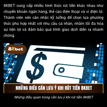
8KBET cung cấp nhiều hình thức rút tiền khác nhau như
chuyển khoản ngân hàng, thẻ cào điện thoại và ví điện tử.
Thành viên nên cân nhắc kỹ lưỡng để chọn lựa phương
thức phù hợp nhất với nhu cầu cá nhân, nhằm tối đa hóa
sự tiện lợi và đảm bảo quá trình giao dịch diễn ra nhanh
chóng.
Những điều quan trọng cần lưu ý khi rút tiền 8KBET